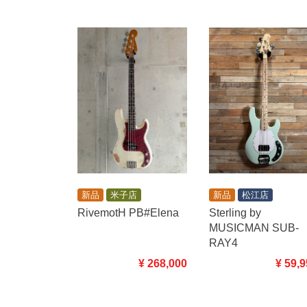
新品
米子店
新品
松江店
RivemotH PB#Elena
Sterling by
MUSICMAN SUB-
RAY4
¥ 268,000
¥ 59,