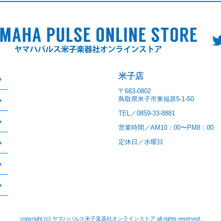
米子店
〒683-0802
鳥取県米子市東福原5-1-50
TEL／0859-33-8881
営業時間／AM10：00〜PM8：00
定休日／水曜日
copyright (c) ヤマハパルス米子楽器社オンラインストア all rights reserved.