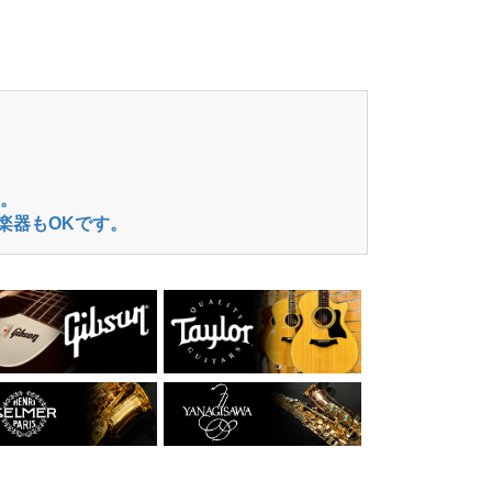
。
楽器もOKです。