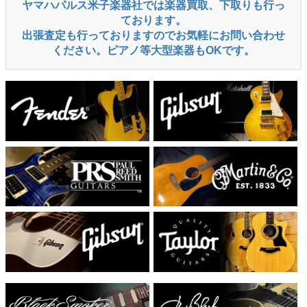
ヤマハパルス米子楽器社では楽器買取、下取りも行っ
ております。
出張査定も行っておりますのでお気軽にお問い合わせ
ください。ピアノ等大型楽器もOKです。