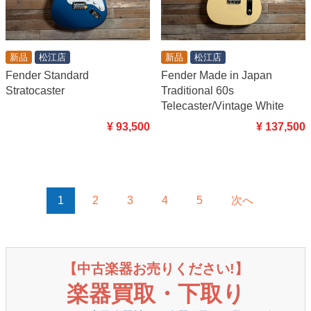
新品
松江店
新品
松江店
Fender Standard
Fender Made in Japan
Stratocaster
Traditional 60s
Telecaster/Vintage White
¥ 93,500
¥ 137,500
1
2
3
4
5
次へ
【中古楽器お売りください!】
楽器買取・下取り