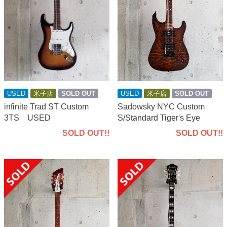
USED
米子店
SOLD OUT
USED
米子店
SOLD OUT
Sadowsky NYC Custom
infinite Trad ST Custom
S/Standard Tiger's Eye
3TS USED
SOLD OUT!!
SOLD OUT!!