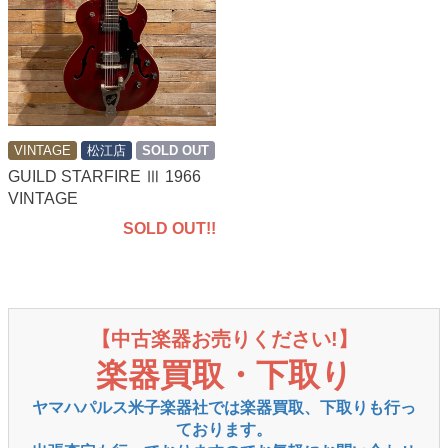
VINTAGE
松江店
SOLD OUT
GUILD STARFIRE Ⅲ 1966
VINTAGE
SOLD OUT!!
【中古楽器お売りください!】
楽器買取・下取り
ヤマハパルス米子楽器社では楽器買取、下取りも行っ
ております。