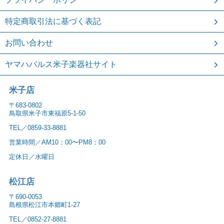
特定商取引法に基づく表記
お問い合わせ
ヤマハパルス米子楽器社サイト
米子店
〒683-0802
鳥取県米子市東福原5-1-50
TEL／0859-33-8881
営業時間／AM10：00〜PM8：00
定休日／水曜日
松江店
〒690-0053
島根県松江市本郷町1-27
TEL／0852-27-8881