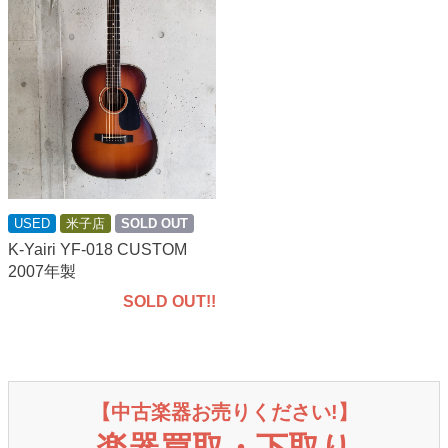
USED
米子店
SOLD OUT
K-Yairi YF-018 CUSTOM
2007年製
SOLD OUT!!
【中古楽器お売りください!】