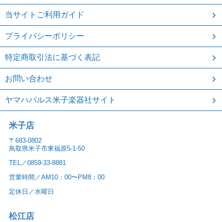
当サイトご利用ガイド
プライバシーポリシー
特定商取引法に基づく表記
お問い合わせ
ヤマハパルス米子楽器社サイト
米子店
〒683-0802
鳥取県米子市東福原5-1-50
TEL／0859-33-8881
営業時間／AM10：00〜PM8：00
定休日／水曜日
松江店