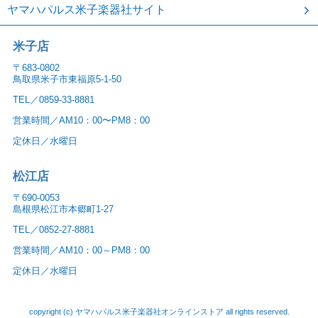
ヤマハパルス米子楽器社サイト
米子店
〒683-0802
鳥取県米子市東福原5-1-50
TEL／0859-33-8881
営業時間／AM10：00〜PM8：00
定休日／水曜日
松江店
〒690-0053
島根県松江市本郷町1-27
TEL／0852-27-8881
営業時間／AM10：00～PM8：00
定休日／水曜日
copyright (c) ヤマハパルス米子楽器社オンラインストア all rights reserved.