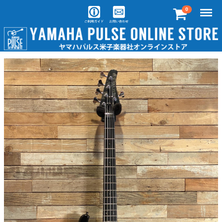
Menu
0