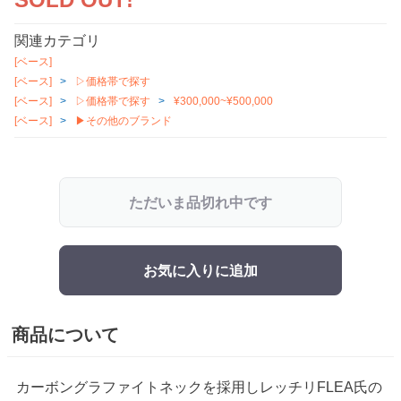
関連カテゴリ
[ベース]
[ベース]
▷価格帯で探す
[ベース]
▷価格帯で探す
¥300,000~¥500,000
[ベース]
▶その他のブランド
ただいま品切れ中です
お気に入りに追加
商品について
カーボングラファイトネックを採用しレッチリFLEA氏の