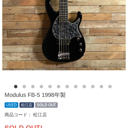
Modulus FB-5 1998年製
USED
松江店
SOLD OUT
商品コード：
松江店
SOLD OUT!