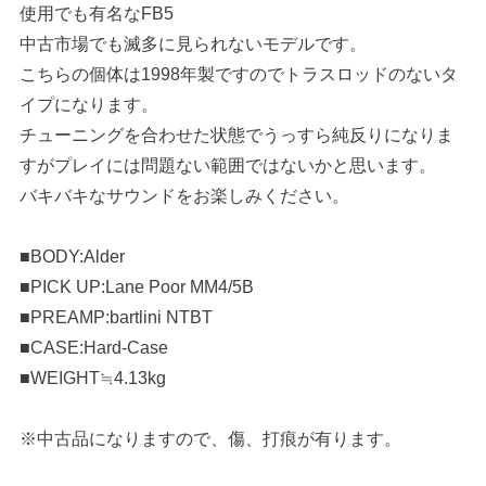
使用でも有名なFB5
中古市場でも滅多に見られないモデルです。
こちらの個体は1998年製ですのでトラスロッドのないタ
イプになります。
チューニングを合わせた状態でうっすら純反りになりま
すがプレイには問題ない範囲ではないかと思います。
バキバキなサウンドをお楽しみください。
■BODY:Alder
■PICK UP:Lane Poor MM4/5B
■PREAMP:bartlini NTBT
■CASE:Hard-Case
■WEIGHT≒4.13kg
※中古品になりますので、傷、打痕が有ります。