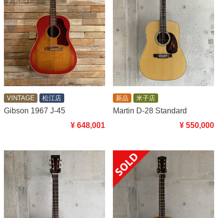
VINTAGE
松江店
新品
米子店
Gibson 1967 J-45
Martin D-28 Standard
¥ 648,001
¥ 550,000