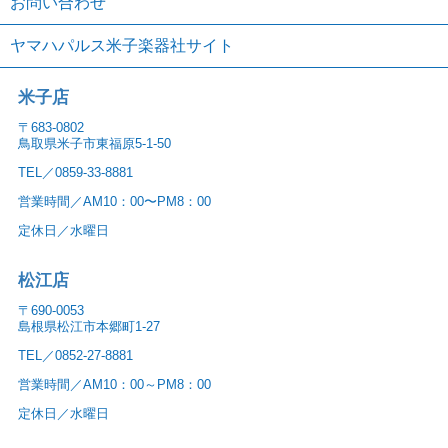
お問い合わせ
ヤマハパルス米子楽器社サイト
米子店
〒683-0802
鳥取県米子市東福原5-1-50
TEL／0859-33-8881
営業時間／AM10：00〜PM8：00
定休日／水曜日
松江店
〒690-0053
島根県松江市本郷町1-27
TEL／0852-27-8881
営業時間／AM10：00～PM8：00
定休日／水曜日