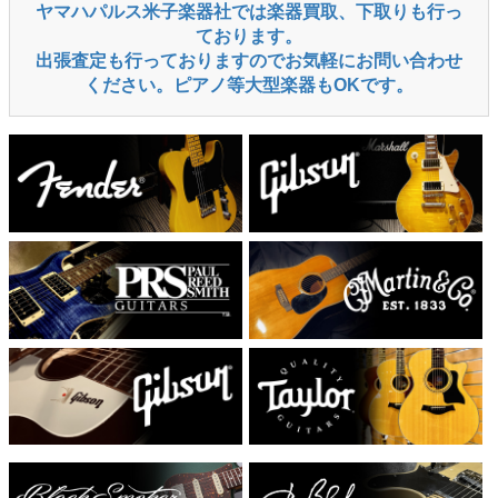
ヤマハパルス米子楽器社では楽器買取、下取りも行っ
ております。
出張査定も行っておりますのでお気軽にお問い合わせ
ください。ピアノ等大型楽器もOKです。