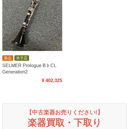
新品
米子店
SELMER Prologue B♭CL
Generation2
¥ 402,325
【中古楽器お売りください!】
楽器買取・下取り