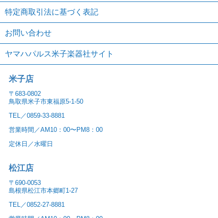
特定商取引法に基づく表記
お問い合わせ
ヤマハパルス米子楽器社サイト
米子店
〒683-0802
鳥取県米子市東福原5-1-50
TEL／0859-33-8881
営業時間／AM10：00〜PM8：00
定休日／水曜日
松江店
〒690-0053
島根県松江市本郷町1-27
TEL／0852-27-8881