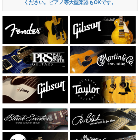
ください。ピアノ等大型楽器もOKです。