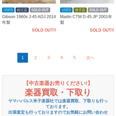
USED
米子店
SOLD OUT
USED
松江店
SOLD OUT
Martin CTM D-45 JP 2001年
Gibson 1960s J-45 ADJ 2014
製
年製
SOLD OUT!!
SOLD OUT!!
1
2
3
4
5
次へ
【中古楽器お売りください!】
楽器買取・下取り
ヤマハパルス米子楽器社では楽器買取、下取りも行っ
ております。
出張査定も行っておりますのでお気軽にお問い合わせ