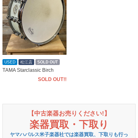
USED
松江店
SOLD OUT
TAMA Starclassic Birch
SOLD OUT!!
【中古楽器お売りください!】
楽器買取・下取り
ヤマハパルス米子楽器社では楽器買取、下取りも行っ