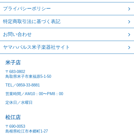
プライバシーポリシー
特定商取引法に基づく表記
お問い合わせ
ヤマハパルス米子楽器社サイト
米子店
〒683-0802
鳥取県米子市東福原5-1-50
TEL／0859-33-8881
営業時間／AM10：00〜PM8：00
定休日／水曜日
松江店
〒690-0053
島根県松江市本郷町1-27