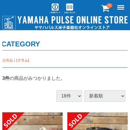
Menu
0
CATEGORY
全商品
[ドラム]
3
件
の商品がみつかりました。