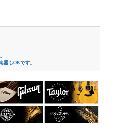
。
楽器もOKです。