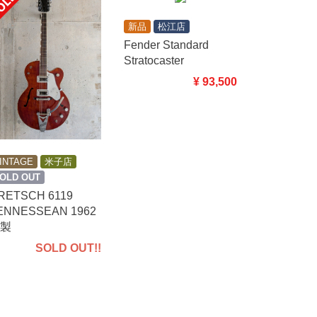
新品
松江店
Fender Standard
Stratocaster
¥ 93,500
INTAGE
米子店
OLD OUT
RETSCH 6119
ENNESSEAN 1962
製
SOLD OUT!!