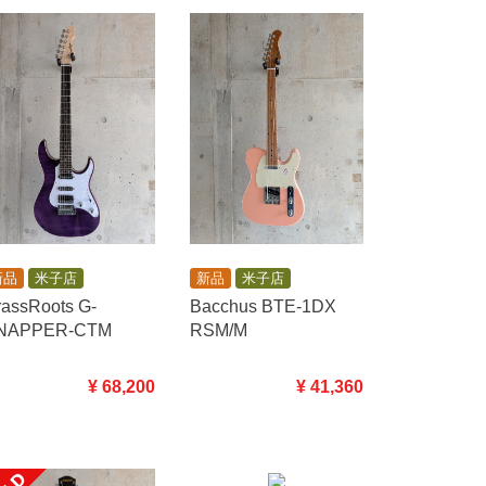
新品
米子店
新品
米子店
Bacchus BTE-1DX
assRoots G-
RSM/M
NAPPER-CTM
¥ 41,360
¥ 68,200