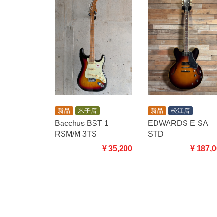
新品
米子店
新品
松江店
Bacchus BST-1-
EDWARDS E-SA-
RSM/M 3TS
STD
¥ 35,200
¥ 187,