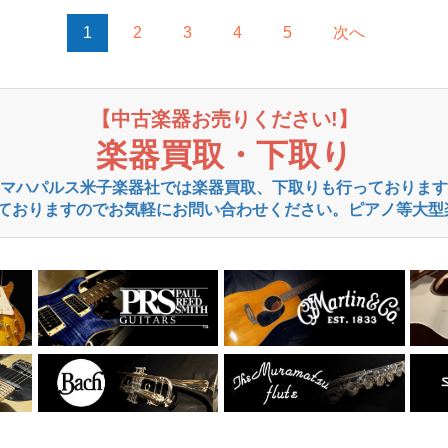
1
2
3
4
5
次へ
【中古楽器お売りください!】
楽器買取・下取り
マハパルス米子楽器社では楽器買取、下取りも行っております
ておりますのでお気軽にお問い合わせください。ピアノ等大型