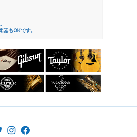
。
楽器もOKです。