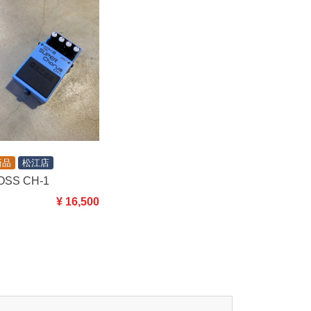
新品
松江店
OSS CH-1
¥ 16,500