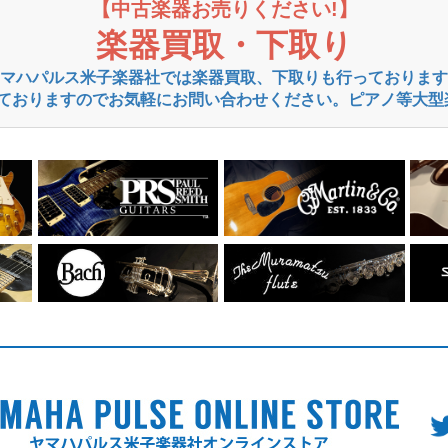
【中古楽器お売りください!】
楽器買取・下取り
マハパルス米子楽器社では楽器買取、下取りも行っております
ておりますのでお気軽にお問い合わせください。ピアノ等大型