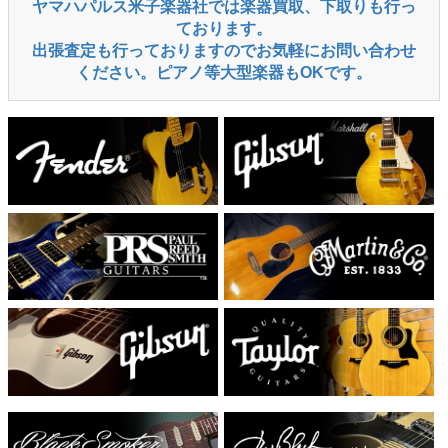
ヤマハパルス米子楽器社では楽器買取、下取りも行っ
ております。
出張査定も行っておりますのでお気軽にお問い合わせ
ください。ピアノ等大型楽器もOKです。