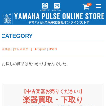
Menu
0
CATEGORY
全商品
[エレキギター]
▶Squier
USED
お探しの商品は見つかりませんでした。
【中古楽器お売りください!】
楽器買取・下取り