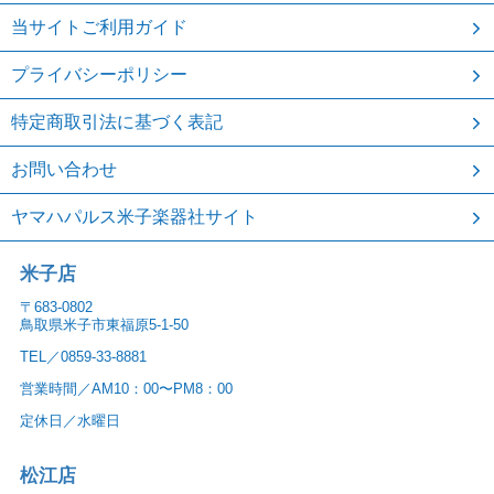
当サイトご利用ガイド
プライバシーポリシー
特定商取引法に基づく表記
お問い合わせ
ヤマハパルス米子楽器社サイト
米子店
〒683-0802
鳥取県米子市東福原5-1-50
TEL／0859-33-8881
営業時間／AM10：00〜PM8：00
定休日／水曜日
松江店