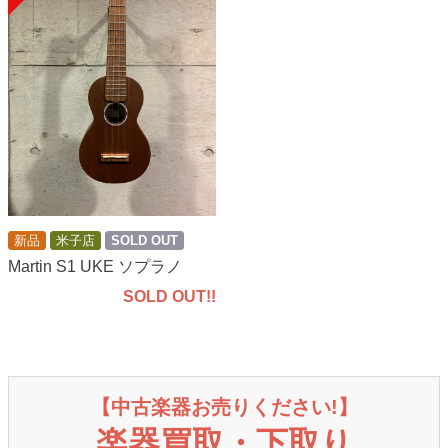
新品
米子店
SOLD OUT
Martin S1 UKE ソプラノ
SOLD OUT!!
【中古楽器お売りください!】
楽器買取・下取り