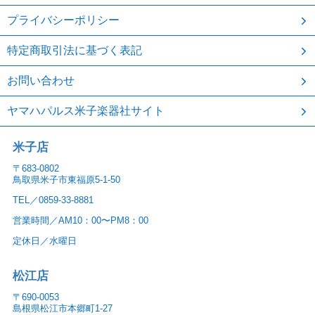
プライバシーポリシー
特定商取引法に基づく表記
お問い合わせ
ヤマハパルス米子楽器社サイト
米子店
〒683-0802
鳥取県米子市東福原5-1-50
TEL／0859-33-8881
営業時間／AM10：00〜PM8：00
定休日／水曜日
松江店
〒690-0053
島根県松江市本郷町1-27