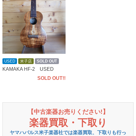
USED
米子店
SOLD OUT
KAMAKA HF-2 USED
SOLD OUT!!
【中古楽器お売りください!】
楽器買取・下取り
ヤマハパルス米子楽器社では楽器買取、下取りも行っ