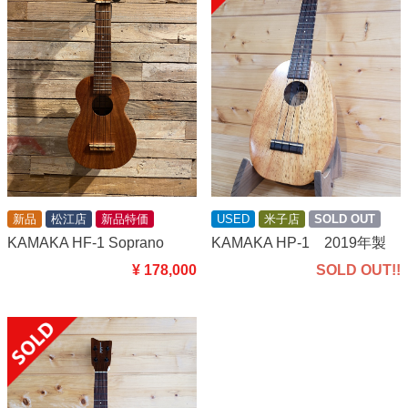
USED
米子店
SOLD OUT
新品
松江店
新品特価
KAMAKA HP-1 2019年製
KAMAKA HF-1 Soprano
SOLD OUT!!
¥ 178,000