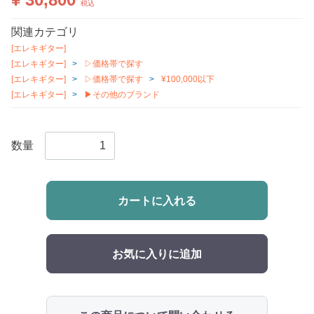
税込
関連カテゴリ
[エレキギター]
[エレキギター]
▷価格帯で探す
[エレキギター]
▷価格帯で探す
¥100,000以下
[エレキギター]
▶その他のブランド
数量
カートに入れる
お気に入りに追加