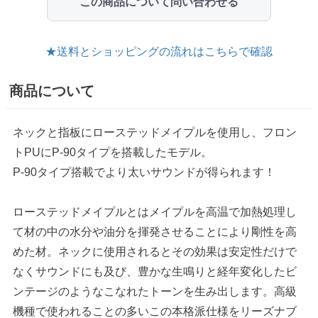
この商品について問い合わせる
★送料とショッピングの流れはこちらで確認
商品について
ネックと指板にローステッドメイプルを使用し、フロン
トPUにP-90タイプを搭載したモデル。
P-90タイプ搭載でより太いサウンドが得られます！
ローステッドメイプルとはメイプルを高温で加熱処理し
て材の中の水分や油分を揮発させることにより剛性を高
めた材。ネックに使用されるとその効果は安定性だけで
なくサウンドにも及び、豊かな生鳴りと経年変化したビ
ンテージのようなこなれたトーンを生み出します。高級
機種で使われることの多いこの本格派仕様をリーズナブ