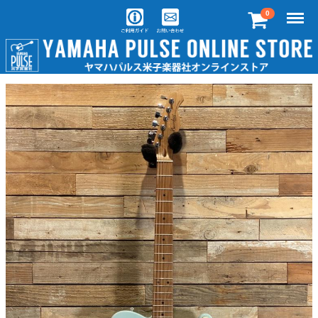
Menu
0