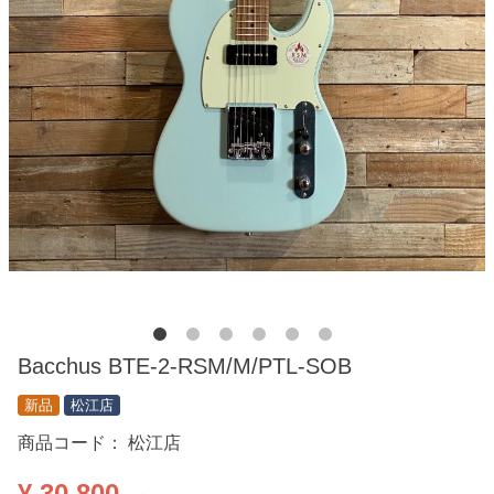
Bacchus BTE-2-RSM/M/PTL-SOB
新品
松江店
商品コード：
松江店
¥ 30,800