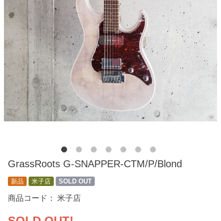
GrassRoots G-SNAPPER-CTM/P/Blond
新品
米子店
SOLD OUT
商品コード：
米子店
SOLD OUT!