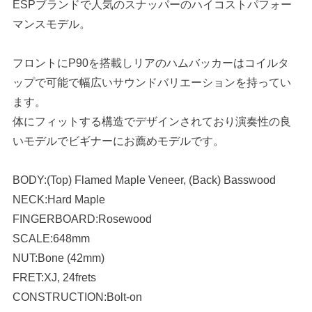
ESPブランドで人気のスナッパーのハイコストパフォー
マンスモデル。
フロントにP90を搭載しリアのハムバッカーはコイルタ
ップで可能で幅広いサウンドバリエーションを持ってい
ます。
体にフィットする構造でデザインされており演奏性の良
いモデルでビギナーにお薦めモデルです。
BODY:(Top) Flamed Maple Veneer, (Back) Basswood
NECK:Hard Maple
FINGERBOARD:Rosewood
SCALE:648mm
NUT:Bone (42mm)
FRET:XJ, 24frets
CONSTRUCTION:Bolt-on