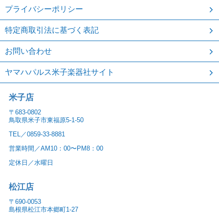
プライバシーポリシー
特定商取引法に基づく表記
お問い合わせ
ヤマハパルス米子楽器社サイト
米子店
〒683-0802
鳥取県米子市東福原5-1-50
TEL／0859-33-8881
営業時間／AM10：00〜PM8：00
定休日／水曜日
松江店
〒690-0053
島根県松江市本郷町1-27