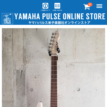
Menu
0