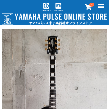
Menu
0