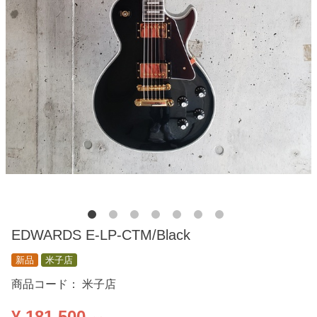
EDWARDS E-LP-CTM/Black
新品
米子店
商品コード：
米子店
¥ 181,500