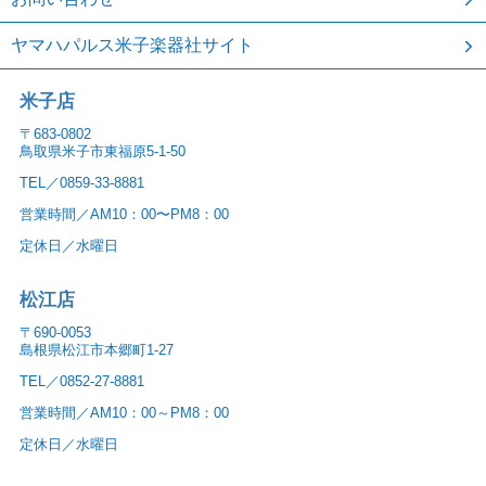
ヤマハパルス米子楽器社サイト
米子店
〒683-0802
鳥取県米子市東福原5-1-50
TEL／0859-33-8881
営業時間／AM10：00〜PM8：00
定休日／水曜日
松江店
〒690-0053
島根県松江市本郷町1-27
TEL／0852-27-8881
営業時間／AM10：00～PM8：00
定休日／水曜日