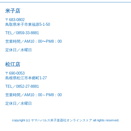
米子店
〒683-0802
鳥取県米子市東福原5-1-50
TEL／0859-33-8881
営業時間／AM10：00〜PM8：00
定休日／水曜日
松江店
〒690-0053
島根県松江市本郷町1-27
TEL／0852-27-8881
営業時間／AM10：00～PM8：00
定休日／水曜日
copyright (c) ヤマハパルス米子楽器社オンラインストア all rights reserved.