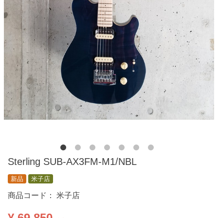
Sterling SUB-AX3FM-M1/NBL
新品
米子店
商品コード：
米子店
¥ 69,850