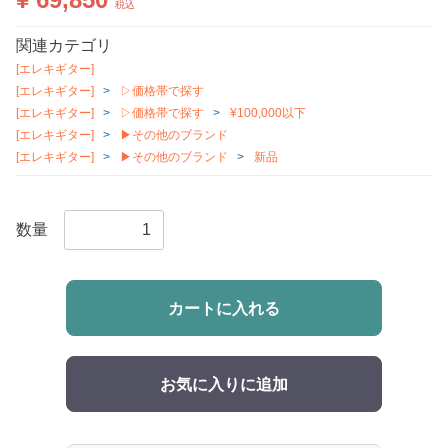
税込
関連カテゴリ
[エレキギター]
[エレキギター]
▷価格帯で探す
[エレキギター]
▷価格帯で探す
¥100,000以下
[エレキギター]
▶その他のブランド
[エレキギター]
▶その他のブランド
新品
数量
カートに入れる
お気に入りに追加