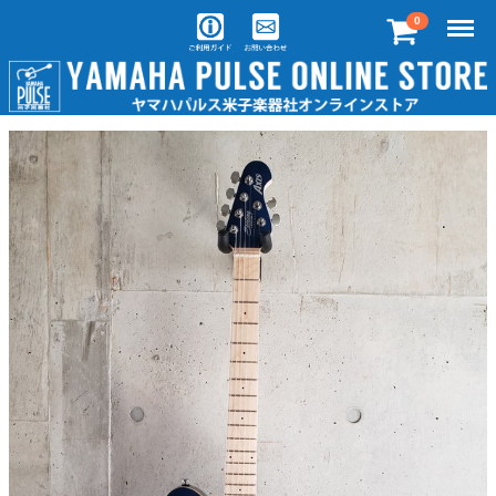
Menu
0