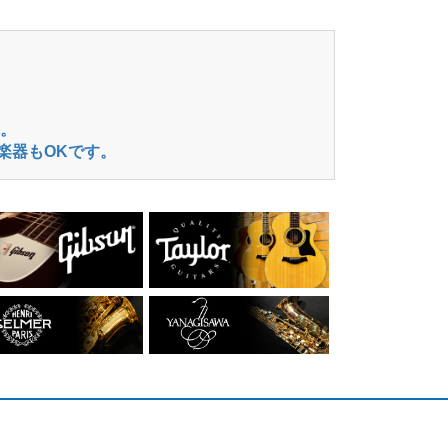
。
楽器もOKです。