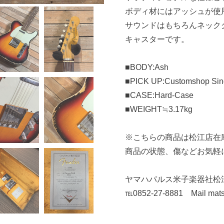
ボディ材にはアッシュが使
サウンドはもちろんネック
キャスターです。
■BODY:Ash
■PICK UP:Customshop Sin
■CASE:Hard-Case
■WEIGHT≒3.17kg
※こちらの商品は松江店在
商品の状態、傷などお気軽
ヤマハパルス米子楽器社松
℡0852-27-8881 Mail mat