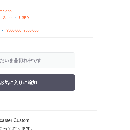
m Shop
m Shop
USED
¥300,000~¥500,000
だいま品切れ中です
お気に入りに追加
aster Custom
なっております。