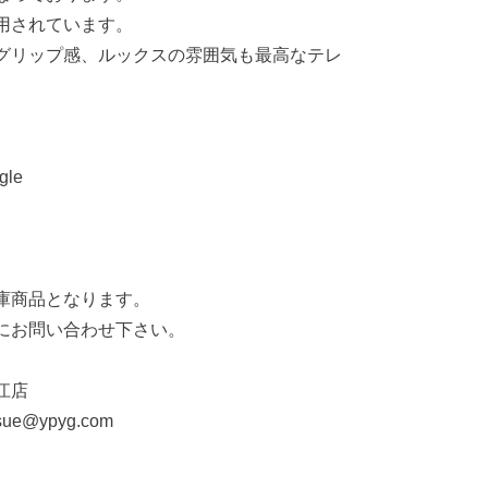
用されています。
グリップ感、ルックスの雰囲気も最高なテレ
gle
庫商品となります。
にお問い合わせ下さい。
江店
sue@ypyg.com