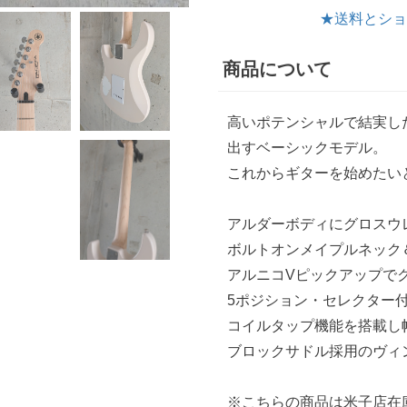
★送料とショ
商品について
高いポテンシャルで結実し
出すベーシックモデル。
これからギターを始めたい
アルダーボディにグロスウ
ボルトオンメイプルネック
アルニコVピックアップで
5ポジション・セレクター付
コイルタップ機能を搭載し
ブロックサドル採用のヴィ
※こちらの商品は米子店在