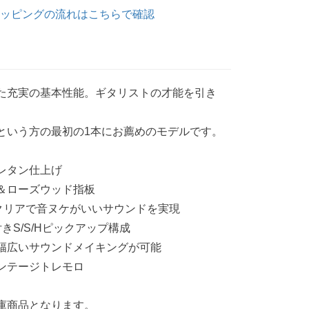
ッピングの流れはこちらで確認
た充実の基本性能。ギタリストの才能を引き
という方の最初の1本にお薦めのモデルです。
レタン仕上げ
＆ローズウッド指板
クリアで音ヌケがいいサウンドを実現
きS/S/Hピックアップ構成
幅広いサウンドメイキングが可能
ンテージトレモロ
庫商品となります。