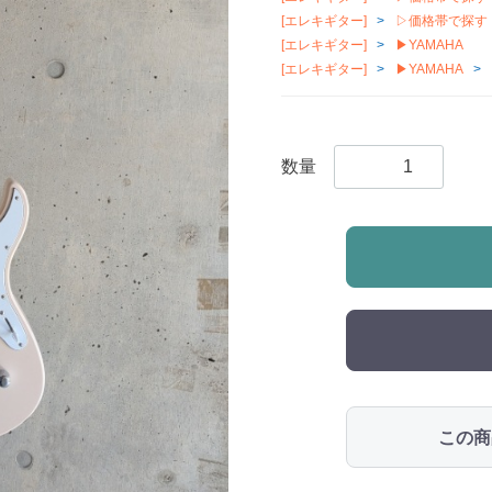
[エレキギター]
▷価格帯で探す
[エレキギター]
▶︎YAMAHA
[エレキギター]
▶︎YAMAHA
数量
この商