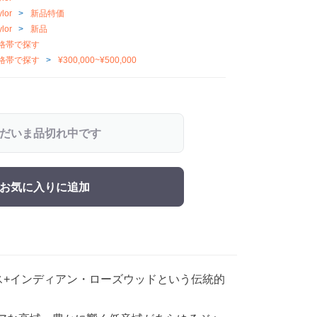
lor
新品特価
lor
新品
格帯で探す
格帯で探す
¥300,000~¥500,000
だいま品切れ中です
お気に入りに追加
ルース+インディアン・ローズウッドという伝統的