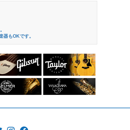
。
楽器もOKです。