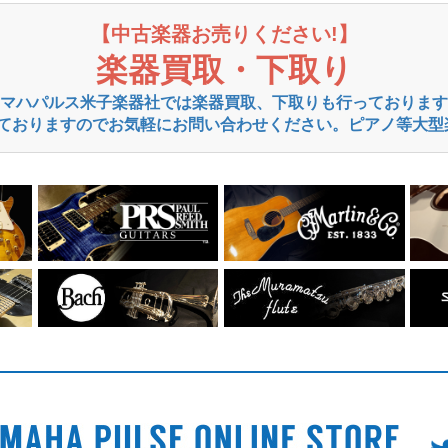
【中古楽器お売りください!】
楽器買取・下取り
マハパルス米子楽器社では楽器買取、下取りも行っております
ておりますのでお気軽にお問い合わせください。ピアノ等大型