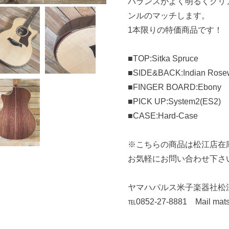
バランスがよく明るくクリ
ンルのマッチします。
1本限りの特価商品です！
■TOP:Sitka Spruce
■SIDE&BACK:Indian Rose
■FINGER BOARD:Ebony
■PICK UP:System2(ES2)
■CASE:Hard-Case
※こちらの商品は松江店在
お気軽にお問い合わせ下さ
ヤマハパルス米子楽器社松
℡0852-27-8881 Mail mat