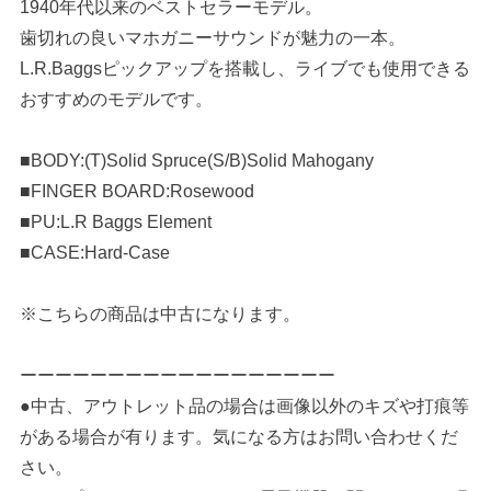
1940年代以来のベストセラーモデル。
歯切れの良いマホガニーサウンドが魅力の一本。
L.R.Baggsピックアップを搭載し、ライブでも使用できる
おすすめのモデルです。
■BODY:(T)Solid Spruce(S/B)Solid Mahogany
■FINGER BOARD:Rosewood
■PU:L.R Baggs Element
■CASE:Hard-Case
※こちらの商品は中古になります。
ーーーーーーーーーーーーーーーーーー
●中古、アウトレット品の場合は画像以外のキズや打痕等
がある場合が有ります。気になる方はお問い合わせくだ
さい。