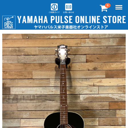
Menu
0