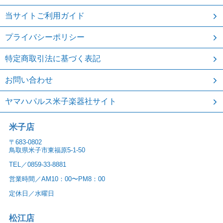
当サイトご利用ガイド
プライバシーポリシー
特定商取引法に基づく表記
お問い合わせ
ヤマハパルス米子楽器社サイト
米子店
〒683-0802
鳥取県米子市東福原5-1-50
TEL／0859-33-8881
営業時間／AM10：00〜PM8：00
定休日／水曜日
松江店