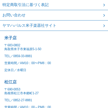
特定商取引法に基づく表記
お問い合わせ
ヤマハパルス米子楽器社サイト
米子店
〒683-0802
鳥取県米子市東福原5-1-50
TEL／0859-33-8881
営業時間／AM10：00〜PM8：00
定休日／水曜日
松江店
〒690-0053
島根県松江市本郷町1-27
TEL／0852-27-8881
営業時間／AM10：00～PM8：00