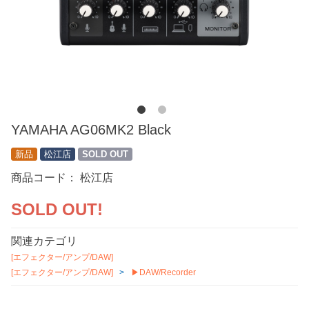
YAMAHA AG06MK2 Black
新品
松江店
SOLD OUT
商品コード：
松江店
SOLD OUT!
関連カテゴリ
[エフェクター/アンプ/DAW]
[エフェクター/アンプ/DAW]
▶DAW/Recorder