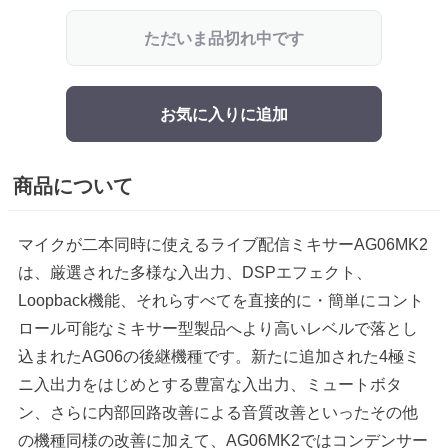
ただいま品切れ中です
お気に入りに追加
商品について
マイクが二本同時に使えるライブ配信ミキサーAG06MK2
は、厳選された多様な入出力、DSPエフェクト、
Loopback機能、それらすべてを直接的に・簡単にコント
ロール可能なミキサー型製品へより高いレベルで落とし
込まれたAG06の後継機種です。新たに追加された4極ミ
ニ入出力をはじめとする豊富な入出力、ミュートボタ
ン、さらに内部回路改善による音質改善といったその他
の機種同様の改善に加えて、AG06MK2ではコンデンサー