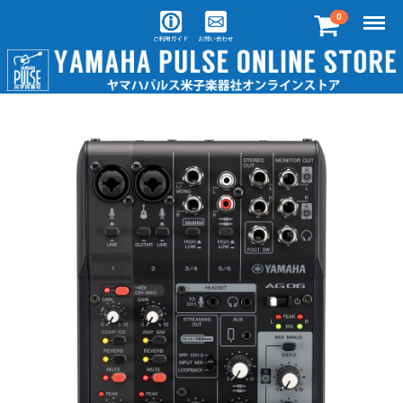
Menu
0