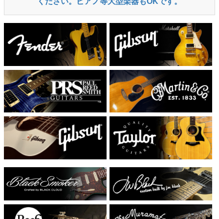
ください。ピアノ等大型楽器もOKです。