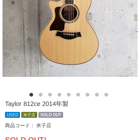
Taylor 812ce 2014年製
USED
米子店
SOLD OUT
商品コード：
米子店
SOLD OUT!