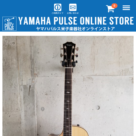
Menu
0