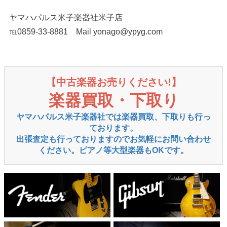
ヤマハパルス米子楽器社米子店
℡0859-33-8881 Mail yonago@ypyg.com
【中古楽器お売りください!】
楽器買取・下取り
ヤマハパルス米子楽器社では楽器買取、下取りも行っ
ております。
出張査定も行っておりますのでお気軽にお問い合わせ
ください。ピアノ等大型楽器もOKです。