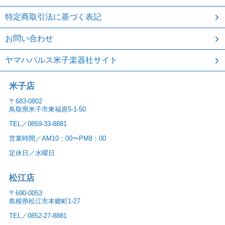
特定商取引法に基づく表記
お問い合わせ
ヤマハパルス米子楽器社サイト
米子店
〒683-0802
鳥取県米子市東福原5-1-50
TEL／0859-33-8881
営業時間／AM10：00〜PM8：00
定休日／水曜日
松江店
〒690-0053
島根県松江市本郷町1-27
TEL／0852-27-8881