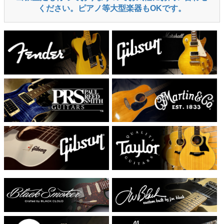
ください。ピアノ等大型楽器もOKです。