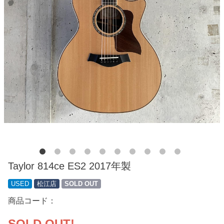
Taylor 814ce ES2 2017年製
USED
松江店
SOLD OUT
商品コード：
SOLD OUT!