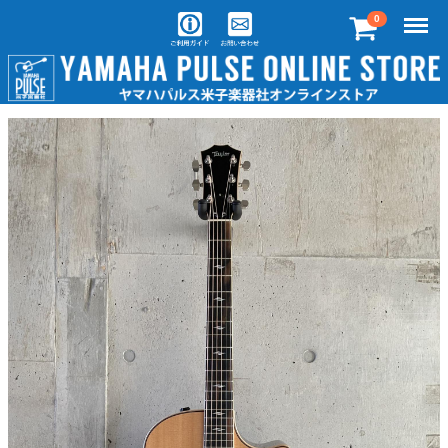
Menu
0