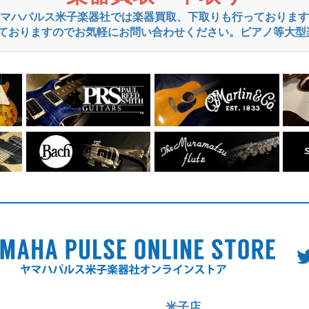
マハパルス米子楽器社では楽器買取、下取りも行っております
ておりますのでお気軽にお問い合わせください。ピアノ等大型
米子店