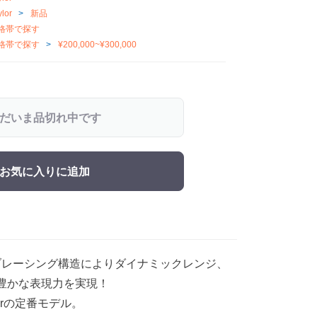
lor
新品
格帯で探す
格帯で探す
¥200,000~¥300,000
だいま品切れ中です
お気に入りに追加
ssブレーシング構造によりダイナミックレンジ、
豊かな表現力を実現！
orの定番モデル。