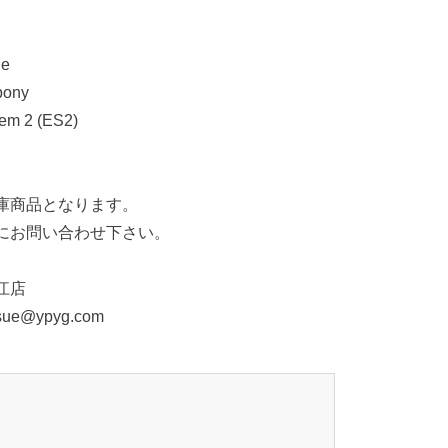
e
ony
m 2 (ES2)
庫商品となります。
にお問い合わせ下さい。
江店
sue@ypyg.com