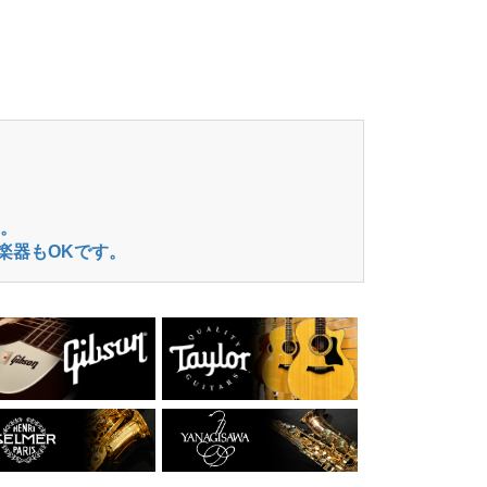
。
楽器もOKです。