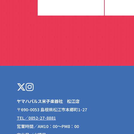
ヤマハパルス米子楽器社 松江店
〒690-0053 島根県松江市本郷町1-27
TEL／0852-27-8881
営業時間／AM10：00～PM8：00