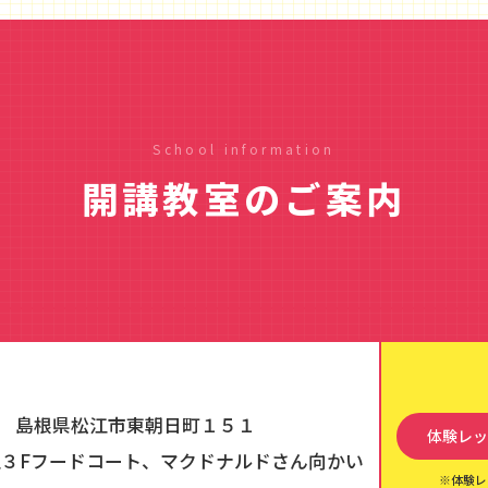
School information
開講教室のご案内
島根県松江市東朝日町１５１
体験レッ
３Fフードコート、マクドナルドさん向かい
※体験レ