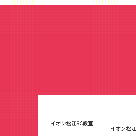
イオン松江SC教室
イオン松江