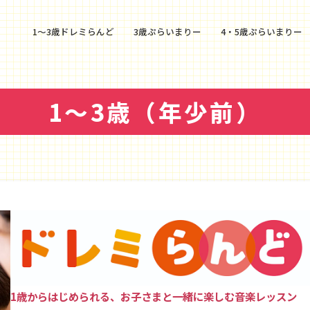
1〜3歳ドレミらんど
3歳ぷらいまりー
4・5歳ぷらいまりー
1～3歳（年少前）
1歳からはじめられる、お子さまと一緒に楽しむ音楽レッスン