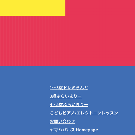
1〜3歳ドレミらんど
3歳ぷらいまりー
4・5歳ぷらいまりー
こどもピアノ/エレクトーンレッスン
お問い合わせ
ヤマハパルス Homepage