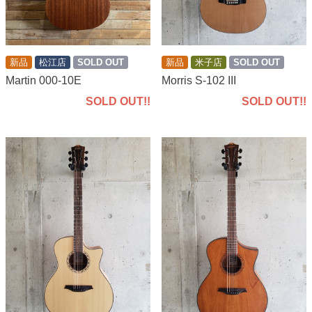
新品
米子店
SOLD OUT
新品
松江店
SOLD OUT
Morris S-102 III
Martin 000-10E
SOLD OUT!!
SOLD OUT!!