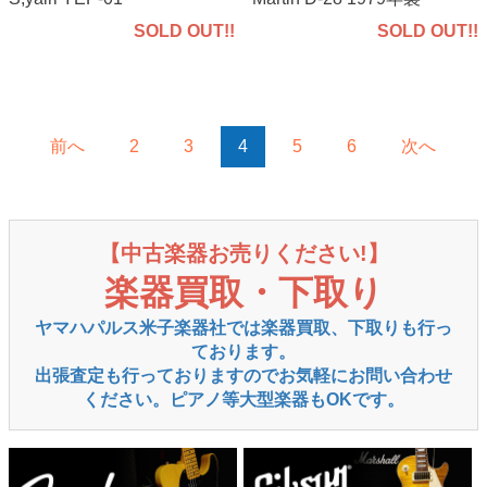
SOLD OUT!!
SOLD OUT!!
前へ
2
3
4
5
6
次へ
【中古楽器お売りください!】
楽器買取・下取り
ヤマハパルス米子楽器社では楽器買取、下取りも行っ
ております。
出張査定も行っておりますのでお気軽にお問い合わせ
ください。ピアノ等大型楽器もOKです。