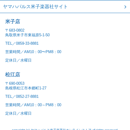
ヤマハパルス米子楽器社サイト
米子店
〒683-0802
鳥取県米子市東福原5-1-50
TEL／0859-33-8881
営業時間／AM10：00〜PM8：00
定休日／水曜日
松江店
〒690-0053
島根県松江市本郷町1-27
TEL／0852-27-8881
営業時間／AM10：00～PM8：00
定休日／水曜日
copyright (c) ヤマハパルス米子楽器社オンラインストア all rights reserved.