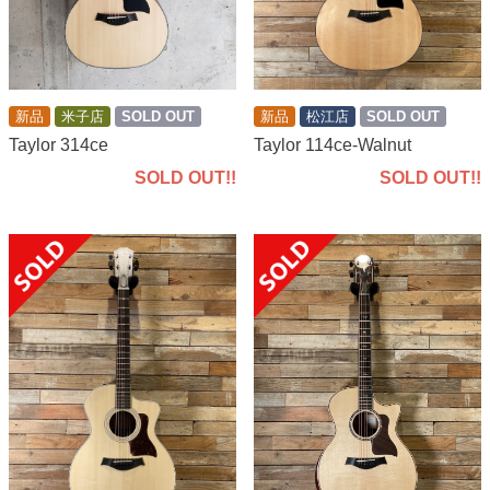
新品
米子店
SOLD OUT
新品
松江店
SOLD OUT
Taylor 314ce
Taylor 114ce-Walnut
SOLD OUT!!
SOLD OUT!!