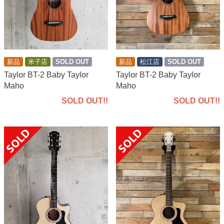
新品
米子店
SOLD OUT
新品
松江店
SOLD OUT
Taylor BT-2 Baby Taylor
Taylor BT-2 Baby Taylor
Maho
Maho
SOLD OUT!!
SOLD OUT!!