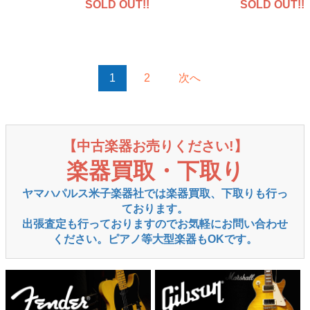
SOLD OUT!!
SOLD OUT!!
1
2
次へ
【中古楽器お売りください!】
楽器買取・下取り
ヤマハパルス米子楽器社では楽器買取、下取りも行っ
ております。
出張査定も行っておりますのでお気軽にお問い合わせ
ください。ピアノ等大型楽器もOKです。