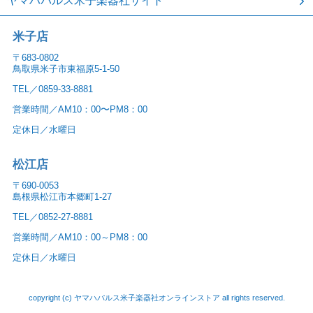
ヤマハパルス米子楽器社サイト
米子店
〒683-0802
鳥取県米子市東福原5-1-50
TEL／0859-33-8881
営業時間／AM10：00〜PM8：00
定休日／水曜日
松江店
〒690-0053
島根県松江市本郷町1-27
TEL／0852-27-8881
営業時間／AM10：00～PM8：00
定休日／水曜日
copyright (c) ヤマハパルス米子楽器社オンラインストア all rights reserved.