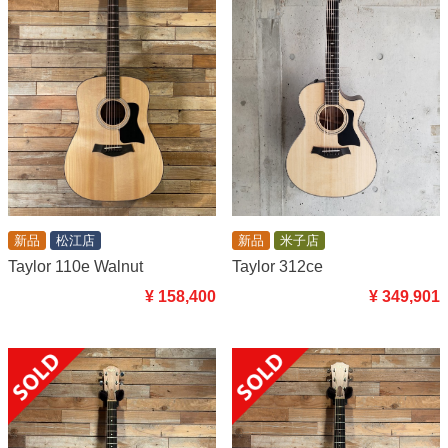
新品
米子店
新品
松江店
Taylor 312ce
Taylor 110e Walnut
¥ 349,901
¥ 158,400