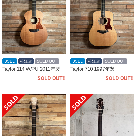
USED
松江店
SOLD OUT
USED
松江店
SOLD OUT
Taylor 114 W/PU 2011年製
Taylor 710 1997年製
SOLD OUT!!
SOLD OUT!!