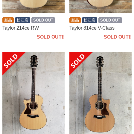
新品
松江店
SOLD OUT
新品
松江店
SOLD OUT
Taylor 214ce RW
Taylor 814ce V-Class
SOLD OUT!!
SOLD OUT!!