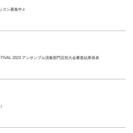
ッスン募集中♬
 FESTIVAL 2023 アンサンブル演奏部門店別大会審査結果発表
♪