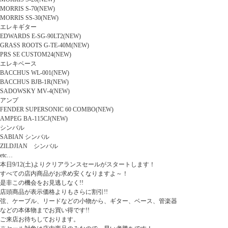
MORRIS S-70(NEW)
MORRIS SS-30(NEW)
エレキギター
EDWARDS E-SG-90LT2(NEW)
GRASS ROOTS G-TE-40M(NEW)
PRS SE CUSTOM24(NEW)
エレキベース
BACCHUS WL-001(NEW)
BACCHUS BJB-1R(NEW)
SADOWSKY MV-4(NEW)
アンプ
FENDER SUPERSONIC 60 COMBO(NEW)
AMPEG BA-115CJ(NEW)
シンバル
SABIAN シンバル
ZILDJIAN シンバル
etc…
本日9/12(土)よりクリアランスセールがスタートします！
すべての店内商品がお求め安くなりますよ～！
是非この機会をお見逃しなく!!
店頭商品が表示価格よりもさらに割引!!
弦、ケーブル、リードなどの小物から、ギター、ベース、管楽器
などの本体物までお買い得です!!
ご来店お待ちしております。