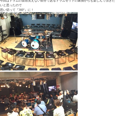
今回はドラムの普段見えない部分であるドラムセットの裏側からも楽しんで頂きた
いと思ったので
思い切って『360°』に！