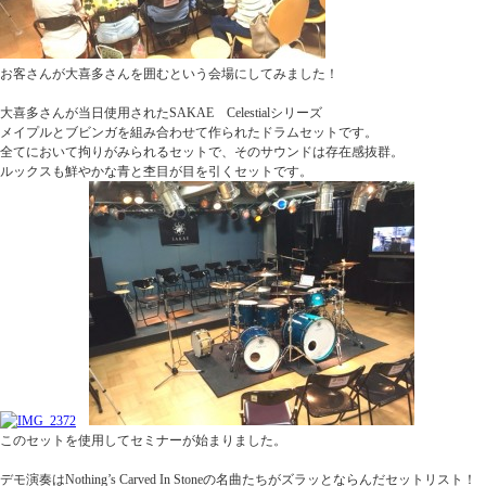
お客さんが大喜多さんを囲むという会場にしてみました！
大喜多さんが当日使用されたSAKAE Celestialシリーズ
メイプルとブビンガを組み合わせて作られたドラムセットです。
全てにおいて拘りがみられるセットで、そのサウンドは存在感抜群。
ルックスも鮮やかな青と杢目が目を引くセットです。
このセットを使用してセミナーが始まりました。
デモ演奏はNothing’s Carved In Stoneの名曲たちがズラッとならんだセットリスト！