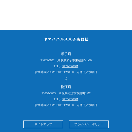
米子店
〒683-0802 鳥取県米子市東福原5-1-50
TEL／
0859-33-8881
営業時間／AM10:00〜PM8:00 定休日／水曜日
松江店
〒690-0053 島根県松江市本郷町1-27
TEL／
0852-27-8881
営業時間／AM10:00〜PM8:00 定休日／水曜日
サイトマップ
プライバシーポリシー