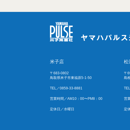
米子店
松
〒683-0802
〒6
鳥取県米子市東福原5-1-50
島根
TEL／0859-33-8881
TEL
営業時間／AM10：00〜PM8：00
営業
定休日／水曜日
定