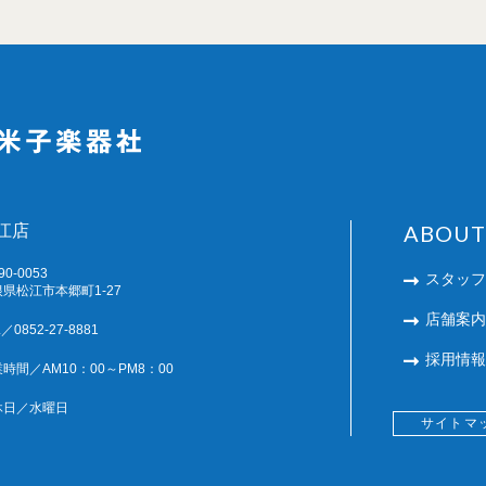
ABOUT
江店
90-0053
スタッフ
県松江市本郷町1-27
店舗案内
／0852-27-8881
採用情報
時間／AM10：00～PM8：00
休日／水曜日
サイトマ